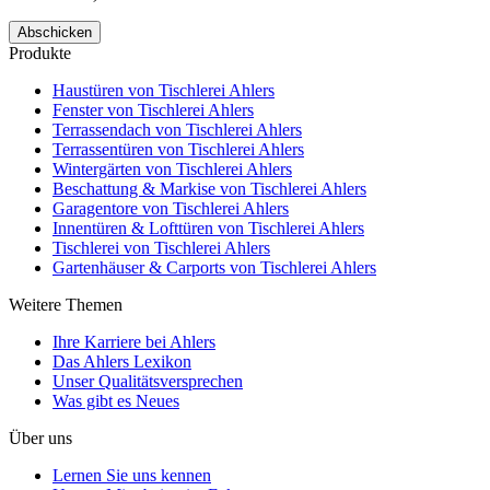
Abschicken
Produkte
Haustüren
von Tischlerei Ahlers
Fenster
von Tischlerei Ahlers
Terrassendach
von Tischlerei Ahlers
Terrassentüren
von Tischlerei Ahlers
Wintergärten
von Tischlerei Ahlers
Beschattung & Markise
von Tischlerei Ahlers
Garagentore
von Tischlerei Ahlers
Innentüren & Lofttüren
von Tischlerei Ahlers
Tischlerei
von Tischlerei Ahlers
Gartenhäuser & Carports
von Tischlerei Ahlers
Weitere Themen
Ihre Karriere bei Ahlers
Das Ahlers Lexikon
Unser Qualitätsversprechen
Was gibt es Neues
Über uns
Lernen Sie uns kennen