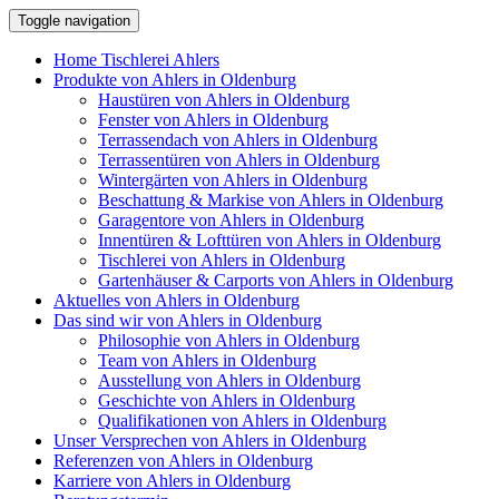
Toggle navigation
Home
Tischlerei Ahlers
Produkte
von Ahlers in Oldenburg
Haustüren
von Ahlers in Oldenburg
Fenster
von Ahlers in Oldenburg
Terrassendach
von Ahlers in Oldenburg
Terrassentüren
von Ahlers in Oldenburg
Wintergärten
von Ahlers in Oldenburg
Beschattung & Markise
von Ahlers in Oldenburg
Garagentore
von Ahlers in Oldenburg
Innentüren & Lofttüren
von Ahlers in Oldenburg
Tischlerei
von Ahlers in Oldenburg
Gartenhäuser & Carports
von Ahlers in Oldenburg
Aktuelles
von Ahlers in Oldenburg
Das sind wir
von Ahlers in Oldenburg
Philosophie
von Ahlers in Oldenburg
Team
von Ahlers in Oldenburg
Ausstellung
von Ahlers in Oldenburg
Geschichte
von Ahlers in Oldenburg
Qualifikationen
von Ahlers in Oldenburg
Unser Versprechen
von Ahlers in Oldenburg
Referenzen
von Ahlers in Oldenburg
Karriere
von Ahlers in Oldenburg