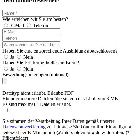
Jetzt online
bewerben!
Wie erreichen wir Sie am besten?
E-Mail
Telefon
Haben Sie eine entsprechende Ausbildung abgeschlossen?
Ja
Nein
Haben Sie Erfahrung in diesem Beruf?
Ja
Nein
Bewerbungsunterlagen (optional)
Dateityp nicht erlaubt. Erlaubt: PDF
Ein oder mehrere Dateien übersteigen das Limit von 3 MB.
Es sind maximal 4 Dateien erlaubt.
Sie stimmen der Verarbeitung Ihrer Daten gemäß unserer
Datenschutzerklärung
zu. Hinweis: Sie können Ihre Einwilligung
jederzeit per E-Mail an info@ahlers-oldenburg.de widerrufen. (* =
Pflichtfelder)