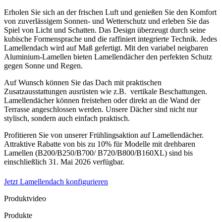
Erholen Sie sich an der frischen Luft und genießen Sie den Komfort
von zuverlässigem Sonnen- und Wetterschutz und erleben Sie das
Spiel von Licht und Schatten. Das Design überzeugt durch seine
kubische Formensprache und die raffiniert integrierte Technik. Jedes
Lamellendach wird auf Maß gefertigt. Mit den variabel neigbaren
Aluminium-Lamellen bieten Lamellendächer den perfekten Schutz
gegen Sonne und Regen.
Auf Wunsch können Sie das Dach mit praktischen
Zusatzausstattungen ausrüsten wie z.B. vertikale Beschattungen.
Lamellendächer können freistehen oder direkt an die Wand der
Terrasse angeschlossen werden. Unsere Dächer sind nicht nur
stylisch, sondern auch einfach praktisch.
Profitieren Sie von unserer Frühlingsaktion auf Lamellendächer.
Attraktive Rabatte von bis zu 10% für Modelle mit drehbaren
Lamellen (B200/B250/B700/ B720/B800/B160XL) sind bis
einschließlich 31. Mai 2026 verfügbar.
Jetzt Lamellendach konfigurieren
Produktvideo
Produkte