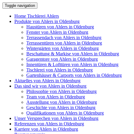
Toggle navigation
Home
Tischlerei Ahlers
Produkte
von Ahlers in Oldenburg
Haustüren
von Ahlers in Oldenburg
Fenster
von Ahlers in Oldenburg
Terrassendach
von Ahlers in Oldenburg
Terrassentüren
von Ahlers in Oldenburg
Wintergärten
von Ahlers in Oldenburg
Beschattung & Markise
von Ahlers in Oldenburg
Garagentore
von Ahlers in Oldenburg
Innentüren & Lofttüren
von Ahlers in Oldenburg
Tischlerei
von Ahlers in Oldenburg
Gartenhäuser & Carports
von Ahlers in Oldenburg
Aktuelles
von Ahlers in Oldenburg
Das sind wir
von Ahlers in Oldenburg
Philosophie
von Ahlers in Oldenburg
Team
von Ahlers in Oldenburg
Ausstellung
von Ahlers in Oldenburg
Geschichte
von Ahlers in Oldenburg
Qualifikationen
von Ahlers in Oldenburg
Unser Versprechen
von Ahlers in Oldenburg
Referenzen
von Ahlers in Oldenburg
Karriere
von Ahlers in Oldenburg