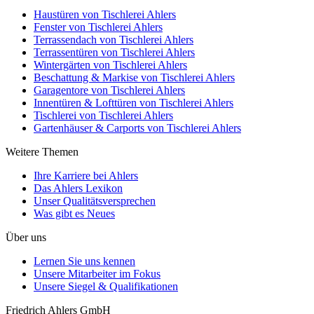
Haustüren
von Tischlerei Ahlers
Fenster
von Tischlerei Ahlers
Terrassendach
von Tischlerei Ahlers
Terrassentüren
von Tischlerei Ahlers
Wintergärten
von Tischlerei Ahlers
Beschattung & Markise
von Tischlerei Ahlers
Garagentore
von Tischlerei Ahlers
Innentüren & Lofttüren
von Tischlerei Ahlers
Tischlerei
von Tischlerei Ahlers
Gartenhäuser & Carports
von Tischlerei Ahlers
Weitere Themen
Ihre Karriere bei Ahlers
Das Ahlers Lexikon
Unser Qualitätsversprechen
Was gibt es Neues
Über uns
Lernen Sie uns kennen
Unsere Mitarbeiter im Fokus
Unsere Siegel & Qualifikationen
Friedrich Ahlers GmbH