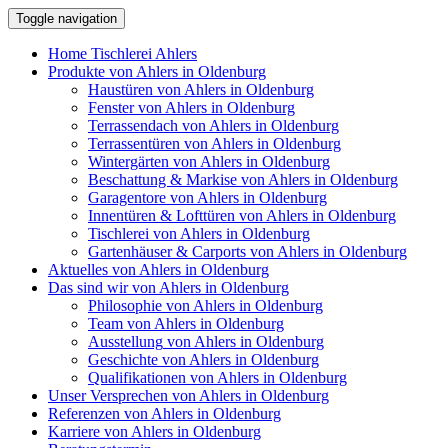
Toggle navigation
Home
Tischlerei Ahlers
Produkte
von Ahlers in Oldenburg
Haustüren
von Ahlers in Oldenburg
Fenster
von Ahlers in Oldenburg
Terrassendach
von Ahlers in Oldenburg
Terrassentüren
von Ahlers in Oldenburg
Wintergärten
von Ahlers in Oldenburg
Beschattung & Markise
von Ahlers in Oldenburg
Garagentore
von Ahlers in Oldenburg
Innentüren & Lofttüren
von Ahlers in Oldenburg
Tischlerei
von Ahlers in Oldenburg
Gartenhäuser & Carports
von Ahlers in Oldenburg
Aktuelles
von Ahlers in Oldenburg
Das sind wir
von Ahlers in Oldenburg
Philosophie
von Ahlers in Oldenburg
Team
von Ahlers in Oldenburg
Ausstellung
von Ahlers in Oldenburg
Geschichte
von Ahlers in Oldenburg
Qualifikationen
von Ahlers in Oldenburg
Unser Versprechen
von Ahlers in Oldenburg
Referenzen
von Ahlers in Oldenburg
Karriere
von Ahlers in Oldenburg